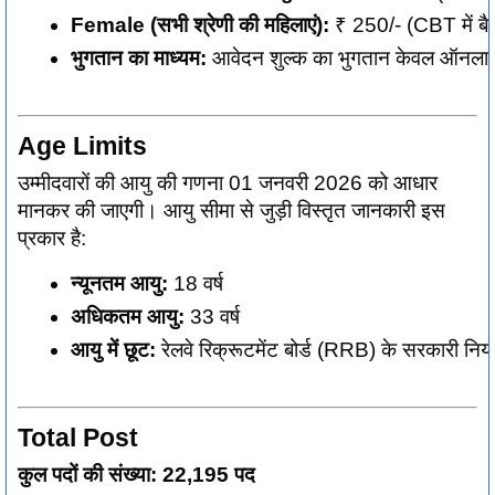
Female (सभी श्रेणी की महिलाएं):
 ₹ 250/- (CBT में बैठ
भुगतान का माध्यम:
 आवेदन शुल्क का भुगतान केवल ऑनलाइन
Age Limits
उम्मीदवारों की आयु की गणना 01 जनवरी 2026 को आधार
मानकर की जाएगी। आयु सीमा से जुड़ी विस्तृत जानकारी इस
प्रकार है:
न्यूनतम आयु:
 18 वर्ष
अधिकतम आयु:
 33 वर्ष
आयु में छूट:
 रेलवे रिक्रूटमेंट बोर्ड (RRB) के सरकारी न
Total Post
कुल पदों की संख्या: 22,195 पद