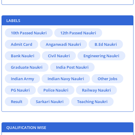
LABELS
10th Passed Naukri
12th Passed Naukri
Admit Card
Anganwadi Naukri
B.Ed Naukri
Bank Naukri
Civil Naukri
Engineering Naukri
Graduate Naukri
India Post Naukri
Indian Army
Indian Navy Naukri
Other Jobs
PG Naukri
Police Naukri
Railway Naukri
Result
Sarkari Naukri
Teaching Naukri
QUALIFICATION WISE