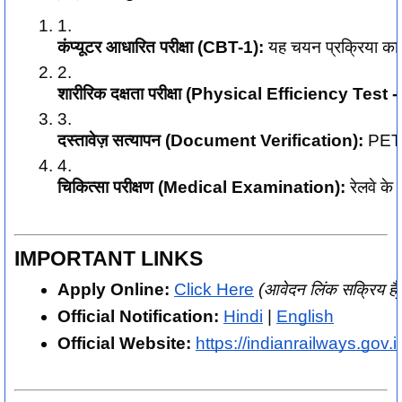
कंप्यूटर आधारित परीक्षा (CBT-1):
 यह चयन प्रक्रिया का 
शारीरिक दक्षता परीक्षा (Physical Efficiency Test 
दस्तावेज़ सत्यापन (Document Verification):
 PET म
चिकित्सा परीक्षण (Medical Examination):
 रेलवे के
IMPORTANT LINKS
Apply Online:
Click Here
(आवेदन लिंक सक्रिय है)
Official Notification:
Hindi
 |
English
Official Website:
https://indianrailways.gov.i