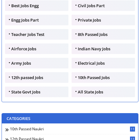
Best Jobs Engg
Civil Jobs Part
Engg Jobs Part
Private Jobs
Teacher Jobs Test
8th Passed Jobs
Airforce Jobs
Indian Navy Jobs
Army Jobs
Electrical Jobs
12th passed Jobs
10th Passed Jobs
State Govt Jobs
All State Jobs
CATEGORIES
10th Passed Naukri
11
12th Passed Naukri
11