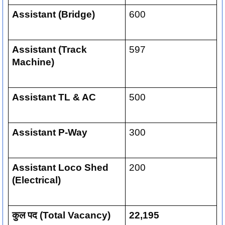
Assistant (Bridge)
600
Assistant (Track
597
Machine)
Assistant TL & AC
500
Assistant P-Way
300
Assistant Loco Shed
200
(Electrical)
कुल पद (Total Vacancy)
22,195