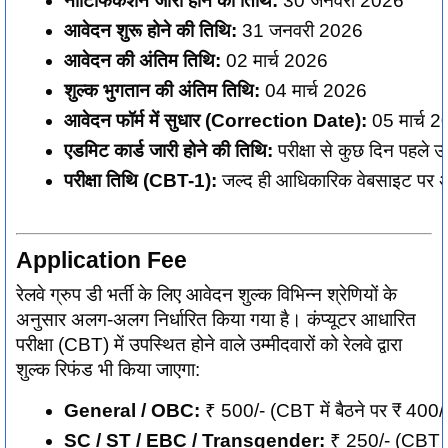
नोटिफिकेशन जारी होने की तिथि:
 30 जनवरी 2026
आवेदन शुरू होने की तिथि:
 31 जनवरी 2026
आवेदन की अंतिम तिथि:
 02 मार्च 2026
शुल्क भुगतान की अंतिम तिथि:
 04 मार्च 2026
आवेदन फॉर्म में सुधार (Correction Date):
 05 मार्च 
एडमिट कार्ड जारी होने की तिथि:
 परीक्षा से कुछ दिन पहले उ
परीक्षा तिथि (CBT-1):
 जल्द ही आधिकारिक वेबसाइट पर 
Application Fee
रेलवे ग्रुप डी भर्ती के लिए आवेदन शुल्क विभिन्न श्रेणियों के
अनुसार अलग-अलग निर्धारित किया गया है। कंप्यूटर आधारित
परीक्षा (CBT) में उपस्थित होने वाले उम्मीदवारों को रेलवे द्वारा
शुल्क रिफंड भी किया जाएगा:
General / OBC:
 ₹ 500/- (CBT में बैठने पर ₹ 400/- ब
SC / ST / EBC / Transgender:
 ₹ 250/- (CBT में