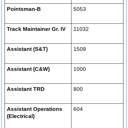
Pointsman-B
5053
Track Maintainer Gr. IV
11032
Assistant (S&T)
1509
Assistant (C&W)
1000
Assistant TRD
800
Assistant Operations
604
(Electrical)