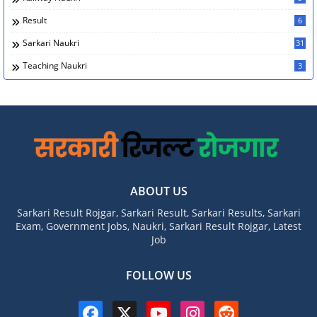
Result
6
Sarkari Naukri
31
Teaching Naukri
3
ABOUT US
Sarkari Result Rojgar, Sarkari Result, Sarkari Results, Sarkari
Exam, Government Jobs, Naukri, Sarkari Result Rojgar, Latest
Job
FOLLOW US