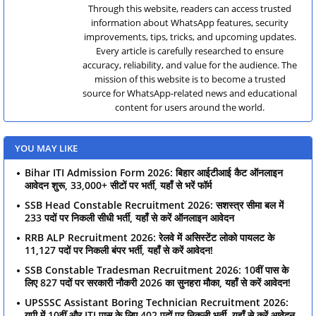
Through this website, readers can access trusted
information about WhatsApp features, security
improvements, tips, tricks, and upcoming updates.
Every article is carefully researched to ensure
accuracy, reliability, and value for the audience. The
mission of this website is to become a trusted
source for WhatsApp-related news and educational
content for users around the world.
YOU MAY LIKE
Bihar ITI Admission Form 2026: बिहार आईटीआई कैट ऑनलाइन
आवेदन शुरू, 33,000+ सीटों पर भर्ती, यहाँ से भरें फॉर्म
SSB Head Constable Recruitment 2026: सशस्त्र सीमा बल में
233 पदों पर निकली सीधी भर्ती, यहाँ से करें ऑनलाइन आवेदन
RRB ALP Recruitment 2026: रेलवे में असिस्टेंट लोको पायलट के
11,127 पदों पर निकली बंपर भर्ती, यहाँ से करें आवेदन!
SSB Constable Tradesman Recruitment 2026: 10वीं पास के
लिए 827 पदों पर सरकारी नौकरी 2026 का सुनहरा मौका, यहाँ से करें आवेदन!
UPSSSC Assistant Boring Technician Recruitment 2026:
यूपी में 10वीं और ITI पास के लिए 402 पदों पर निकली भर्ती, यहाँ से करें आवेदन