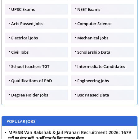
UPSC Exams
NEET Exams
Arts Passed Jobs
Computer Science
Electrical Jobs
Mechanical Jobs
Civil Jobs
Scholarship Data
School teachers TGT
Intermediate Candidates
Qualifications of PhD
Engineering Jobs
Degree Holder Jobs
Bsc Paased Data
POPULAR JOBS
MPESB Van Rakshak & Jail Prahari Recruitment 2026: 1679
पदों पर बंपर भर्ती, 10वीं पास के लिए शानदार मौका!