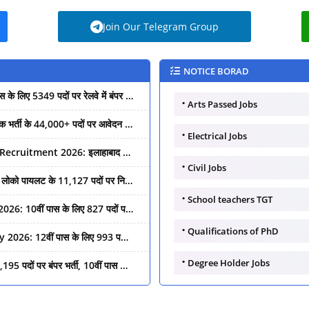
Join Our Telegram Group
NOTICE BORAD
े में बंपर भर्ती, बिना परीक्षा डायरेक्ट चयन!
+ पदों पर आवेदन शुरू, यहाँ से भरें फॉर्म
Arts Passed Jobs
सेक्रेटरी के पदों पर निकली बंपर भर्ती, यहाँ से करें आवेदन
Electrical Jobs
पदों पर निकली बंपर भर्ती, यहाँ से करें आवेदन!
Civil Jobs
ारी नौकरी 2026 का सुनहरा मौका, यहाँ से करें आवेदन!
School teachers TGT
993 पदों पर बंपर भर्ती, आज ही करें आवेदन!
Qualifications of PhD
0वीं पास के लिए सबसे बड़ी सरकारी नौकरी 2026!
Degree Holder Jobs
दन प्रक्रिया और योग्यता की पूरी जानकारी
 बंपर भर्ती, 10वीं पास के लिए शानदार मौका!