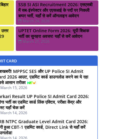
बिहार
SSB SI ASI Recruitment 2026: एसएसबी
में सब-इंस्पेक्टर और एएसआई के पदों पर निकली
बम्पर भर्ती, यहाँ से करें ऑनलाइन आवेदन
March 24, 2026
त्तर
UPTET Online Form 2026: यूपी शिक्षक
929
भर्ती का सुनहरा अवसर! यहाँ से करें आवेदन
March 21, 2026
IT CARD
ुशखबरी! MPPSC SES और UP Police SI Admit
rd 2026 आउट, एडमिट कार्ड डाउनलोड करने का ये रहा
से आसान तरीका
March 15, 2026
arkari Result UP Police SI Admit Card 2026:
ोगा भर्ती का एडमिट कार्ड लिंक एक्टिव, परीक्षा केंद्र और
फ्ट यहाँ चेक करें
March 14, 2026
RB NTPC Graduate Level Admit Card 2026:
री हुआ CBT-1 एडमिट कार्ड, Direct Link से यहाँ करें
ाउनलोड!
March 14, 2026