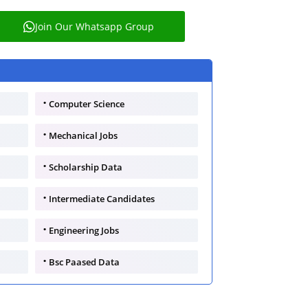
Join Our Whatsapp Group
Computer Science
Mechanical Jobs
Scholarship Data
Intermediate Candidates
Engineering Jobs
Bsc Paased Data