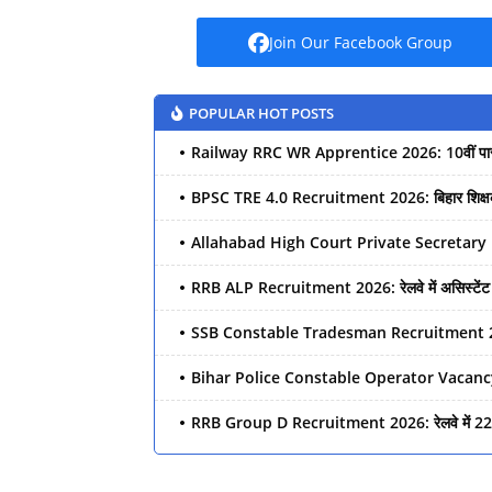
Join Our Facebook Group
POPULAR HOT POSTS
Railway RRC WR Apprentice 2026: 10वीं पास के लिए 5349 पदों पर रेलव
BPSC TRE 4.0 Recruitment 2026: बिहार शिक्षक भर्ती के 44,000
Allahabad High Court Private Secretary Recruitment 2026: इलाहाबाद हाईकोर्ट में प्राइवेट 
RRB ALP Recruitment 2026: रेलवे में असिस्टेंट लोको पायलट के 11,127 
SSB Constable Tradesman Recruitment 2026: 10वीं पास के लिए 827 पदों पर सरक
Bihar Police Constable Operator Vacancy 2026: 12वीं पास के लिए 
RRB Group D Recruitment 2026: रेलवे में 22,195 पदों पर बंपर भर्ती, 1
BPSC APO Recruitment 2026: 300 पदों पर बंपर भर्ती, जाने आवे
MPESB Van Rakshak & Jail Prahari Recruitment 2026: 1679 पदों पर