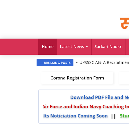
Home
Latest News
Sarkari Naukri
UPSSSC AGTA Recruitment 2026
BREAKING POSTS
Corona Registration Form
Download PDF File and Notes
Air Force and Indian Navy Coaching Insti
Results Noticiation Coming Soon