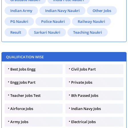
Indian Army
Indian Navy Naukri
Other Jobs
PG Naukri
Police Naukri
Railway Naukri
Result
Sarkari Naukri
Teaching Naukri
QUALIFICATION WISE
Best Jobs Engg
Civil Jobs Part
Engg Jobs Part
Private Jobs
Teacher Jobs Test
8th Passed Jobs
Airforce Jobs
Indian Navy Jobs
Army Jobs
Electrical Jobs